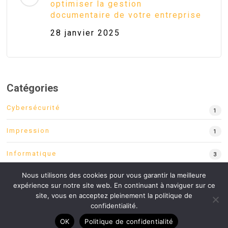
optimiser la gestion
documentaire de votre entreprise
28 janvier 2025
Catégories
Cybersécurité
1
Impression
1
Informatique
3
Nous utilisons des cookies pour vous garantir la meilleure
Télécoms
2
expérience sur notre site web. En continuant à naviguer sur ce
site, vous en acceptez pleinement la politique de
confidentialité.
OK
Politique de confidentialité