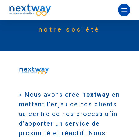
Skip
Menu
to
main
notre
société
content
« Nous avons créé
nextway
en
mettant l’enjeu de nos clients
au centre de nos process afin
d’apporter un service de
proximité et réactif. Nous